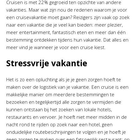
Cruisen is met 22% gegroeid ten opzichte van andere
vakanties. Maar wat zijn nou de redenen waarom je voor
een cruisevakantie moet gaan? Reizigers zijn vaak op zoek
naar een vakantie die je veel kan bieden: meer plezier,
meer entertainment, fantastisch eten en meer dan één
bestemming ontdekken tijdens hun vakantie. Dat alles en
meer vind je wanneer je voor een cruise kiest.
Stressvrije vakantie
Het is zo een opluchting als je je geen zorgen hoeft te
maken over de logistiek van je vakantie. Een cruise is een
makkelijke manier om meerdere bestemmingen te
bezoeken en tegelijkertijd alle zorgen te vermijden die
kunnen ontstaan bij het zoeken van lokale hotels,
restaurants en vervoer. Je hoeft niet meer midden in de
nacht rond te rijden op zoek naar een hotel, geen
onduidelijke routebeschrijvingen te volgen en je hoeft je
geen zorgen te maken over een fatsoenlijk restaurant: op